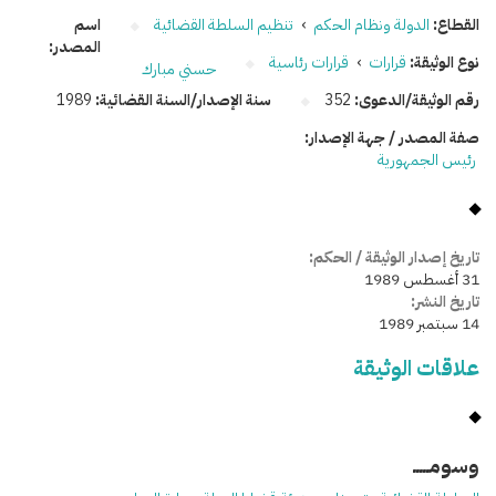
القطاع:
الدولة ونظام الحكم
›
تنظيم السلطة القضائية
اسم
المصدر:
نوع الوثيقة:
قرارات
›
قرارات رئاسية
حسني مبارك
رقم الوثيقة/الدعوى:
352
سنة الإصدار/السنة القضائية:
1989
صفة المصدر / جهة الإصدار:
رئيس الجمهورية
تاريخ إصدار الوثيقة / الحكم:
31 أغسطس 1989
تاريخ النشر:
14 سبتمبر 1989
علاقات الوثيقة
وسومـــــ