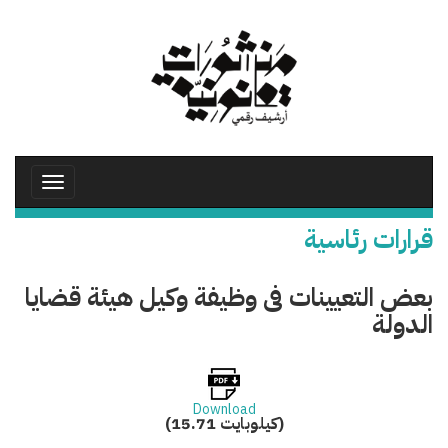
تجاوز
إلى
المحتوى
الرئيسي
Toggle
avigation
قرارات رئاسية
بعض التعيينات فى وظيفة وكيل هيئة قضايا
الدولة
Download
(15.71 كيلوبايت)