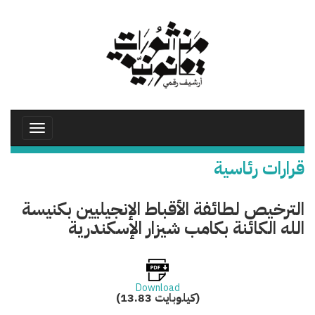
تجاوز
إلى
المحتوى
الرئيسي
Toggle
avigation
قرارات رئاسية
الترخيص لطائفة الأقباط الإنجيليين بكنيسة
الله الكائنة بكامب شيزار الإسكندرية
Download
(13.83 كيلوبايت)