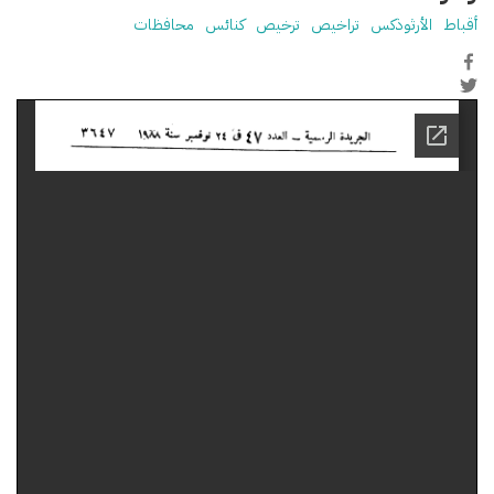
أقباط
الأرثوذكس
تراخيص
ترخيص
كنائس
محافظات