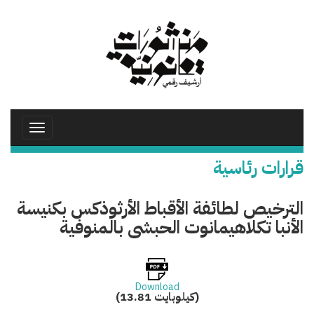
تجاوز
إلى
المحتوى
الرئيسي
Toggle
avigation
قرارات رئاسية
الترخيص لطائفة الأقباط الأرثوذكس بكنيسة
الأنبا تكلاهيمانوت الحبشى بالمنوفية
Download
(13.81 كيلوبايت)