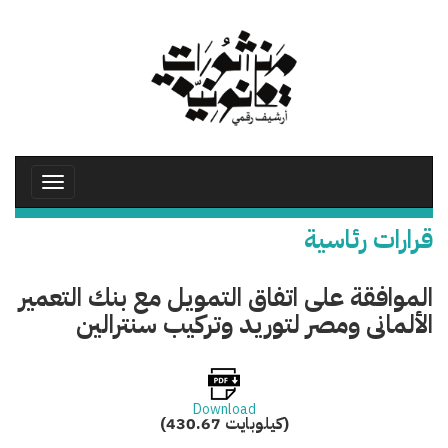
تجاوز
إلى
المحتوى
الرئيسي
Toggle
avigation
قرارات رئاسية
الموافقة على اتفاق التمويل مع بنك التعمير
الألمانى ومصر لتوريد وتركيب سنترالين
Download
(430.67 كيلوبايت)