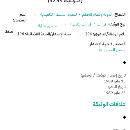
(12.19 كيلوبايت)
القطاع:
الدولة ونظام الحكم
›
تنظيم السلطة التنفيذية
اسم
المصدر:
نوع الوثيقة:
قرارات
›
قرارات رئاسية
حسني مبارك
صفة
رقم الوثيقة/الدعوى:
194
سنة الإصدار/السنة القضائية:
194
المصدر / جهة الإصدار:
رئيس الجمهورية
تاريخ إصدار الوثيقة / الحكم:
15 مايو 1989
تاريخ النشر:
25 مايو 1989
علاقات الوثيقة
وسومـــــ