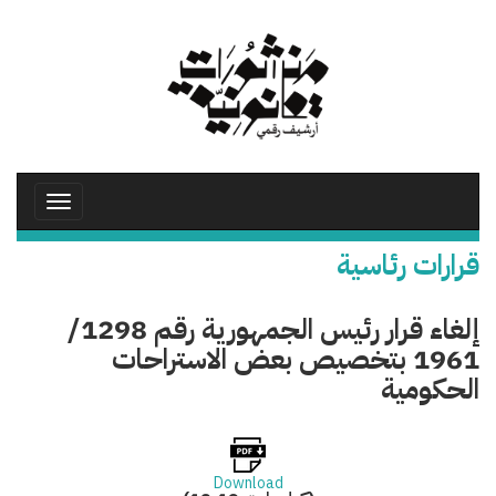
تجاوز
إلى
المحتوى
الرئيسي
Toggle
avigation
قرارات رئاسية
إلغاء قرار رئيس الجمهورية رقم 1298/
1961 بتخصيص بعض الاستراحات
الحكومية
Download