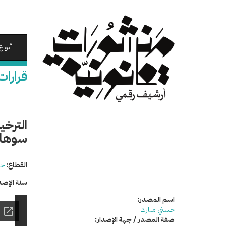
تجاوز
إلى
المحتوى
الرئيسي
أنواع
قرارات
الترخي
سوها
القطاع:
حق
سنة الإصد
اسم المصدر:
حسني مبارك
صفة المصدر / جهة الإصدار: