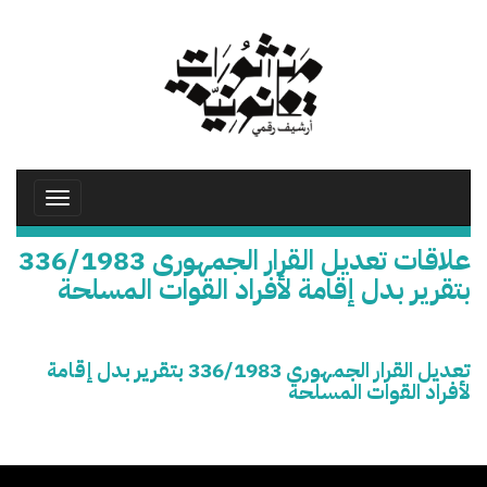
تجاوز
إلى
المحتوى
الرئيسي
Toggle
avigation
علاقات تعديل القرار الجمهورى 336/1983
بتقرير بدل إقامة لأفراد القوات المسلحة
تعديل القرار الجمهورى 336/1983 بتقرير بدل إقامة
لأفراد القوات المسلحة