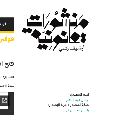
تجاوز
إلى
المحتوى
الرئيسي
أنواع
قوانين
فتح اعت
القطاع:
سي
سنة الإصد
اسم المصدر:
جمال عبد الناصر
صفة المصدر / جهة الإصدار:
رئيس مجلس الوزراء