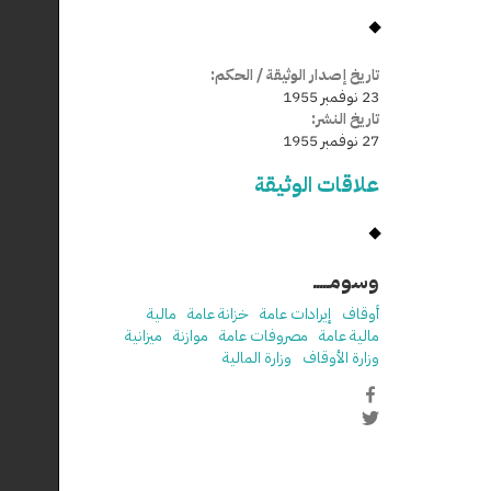
تاريخ إصدار الوثيقة / الحكم:
23 نوفمبر 1955
تاريخ النشر:
27 نوفمبر 1955
علاقات الوثيقة
وسومـــــ
أوقاف
إيرادات عامة
خزانة عامة
مالية
مالية عامة
مصروفات عامة
موازنة
ميزانية
وزارة الأوقاف
وزارة المالية