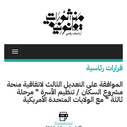
تجاوز
إلى
المحتوى
الرئيسي
Toggle
avigation
قرارات رئاسية
الموافقة على التعديل الثالث لاتفاقية منحة
مشروع السكان / تنظيم الأسرة " مرحلة
ثالثة " مع الولايات المتحدة الأمريكية
Download