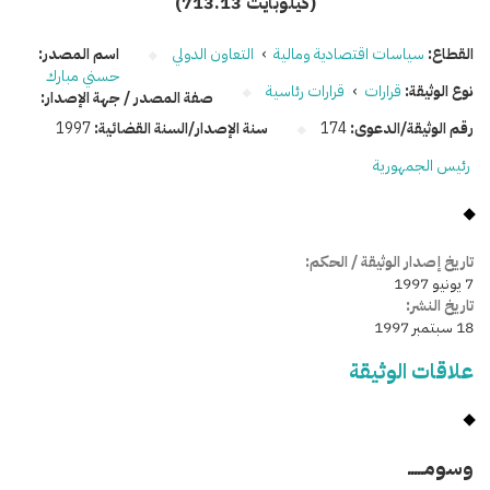
(713.13 كيلوبايت)
القطاع:
سياسات اقتصادية ومالية
›
التعاون الدولي
اسم المصدر:
حسني مبارك
نوع الوثيقة:
قرارات
›
قرارات رئاسية
صفة المصدر / جهة الإصدار:
رقم الوثيقة/الدعوى:
174
سنة الإصدار/السنة القضائية:
1997
رئيس الجمهورية
تاريخ إصدار الوثيقة / الحكم:
7 يونيو 1997
تاريخ النشر:
18 سبتمبر 1997
علاقات الوثيقة
وسومـــــ