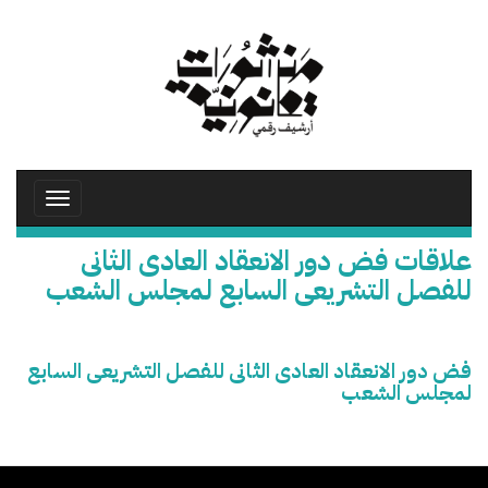
تجاوز
إلى
المحتوى
الرئيسي
Toggle
avigation
علاقات فض دور الانعقاد العادى الثانى
للفصل التشريعى السابع لمجلس الشعب
فض دور الانعقاد العادى الثانى للفصل التشريعى السابع
لمجلس الشعب