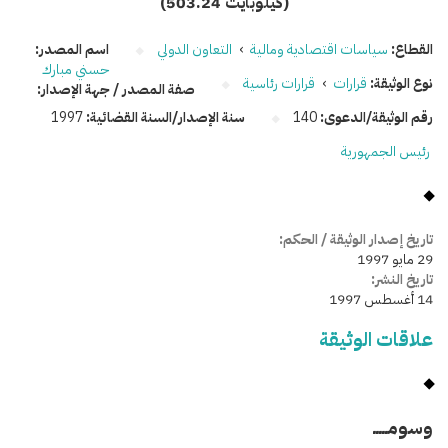
(503.24 كيلوبايت)
القطاع:
سياسات اقتصادية ومالية
›
التعاون الدولي
اسم المصدر:
حسني مبارك
نوع الوثيقة:
قرارات
›
قرارات رئاسية
صفة المصدر / جهة الإصدار:
رقم الوثيقة/الدعوى:
140
سنة الإصدار/السنة القضائية:
1997
رئيس الجمهورية
تاريخ إصدار الوثيقة / الحكم:
29 مايو 1997
تاريخ النشر:
14 أغسطس 1997
علاقات الوثيقة
وسومـــــ