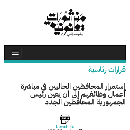
تجاوز
إلى
المحتوى
الرئيسي
Toggle
avigation
قرارات رئاسية
إستمرار المحافظين الحاليين فى مباشرة
أعمال وظائفهم إلى أن يعين رئيس
الجمهورية المحافظين الجدد
Download