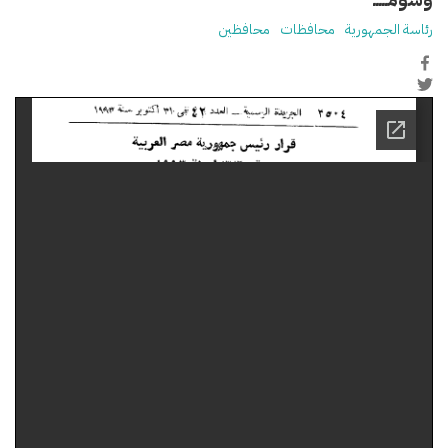
رئاسة الجمهورية
محافظات
محافظين