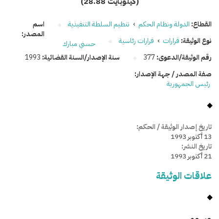
(28.88 كيلوبايت)
القطاع:
الدولة ونظام الحكم
›
تنظيم السلطة التنفيذية
اسم
المصدر:
نوع الوثيقة:
قرارات
›
قرارات رئاسية
حسني مبارك
رقم الوثيقة/الدعوى:
377
سنة الإصدار/السنة القضائية:
1993
صفة المصدر / جهة الإصدار:
رئيس الجمهورية
تاريخ إصدار الوثيقة / الحكم:
13 أكتوبر 1993
تاريخ النشر:
21 أكتوبر 1993
علاقات الوثيقة
وسومـــــ