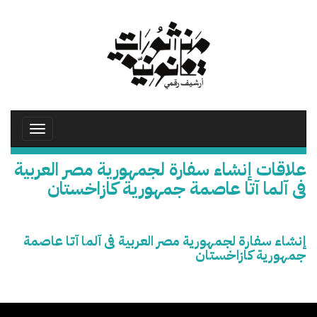
تجاوز
إلى
المحتوى
الرئيسي
Toggle
avigation
علاقات إنشاء سفارة لجمهورية مصر العربية
فى آلما آتا عاصمة جمهورية كازاخستان
إنشاء سفارة لجمهورية مصر العربية فى آلما آتا عاصمة
جمهورية كازاخستان