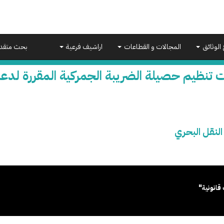
 الوثائق
المجالات و القطاعات
اراشيف فرعية
بحث متقد
 تنظيم حصيلة الضريبة الجمركية المقررة لدعم
النقل البحري
قانونية"