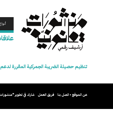
تجاوز
إلى
المحتوى
الرئيسي
أنواع
علاقات
تنظيم حصيلة الضريبة الجمركية المقررة لدعم 
عن الموقع • اتصل بنا
فريق العمل
شارك في تطوير "منشورات 