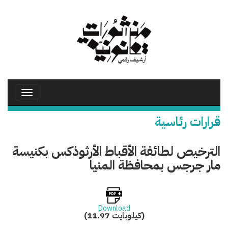
تجاوز
إلى
المحتوى
الرئيسي
Toggle
avigation
قرارات رئاسية
الترخيص لطائفة الأقباط الأرثوذكس بكنيسة
مار جرجس بمحافظة المنيا
Download
(11.97 كيلوبايت)