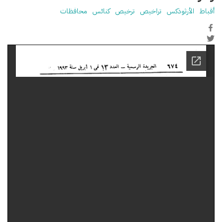
أقباط
الأرثوذكس
تراخيص
ترخيص
كنائس
محافظات