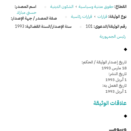
القطاع:
حقوق مدنية وسياسية
›
الشئون الدينية
اسم المصدر:
حسني مبارك
نوع الوثيقة:
قرارات
›
قرارات رئاسية
صفة المصدر / جهة الإصدار:
رقم الوثيقة/الدعوى:
101
سنة الإصدار/السنة القضائية:
1993
رئيس الجمهورية
تاريخ إصدار الوثيقة / الحكم:
18 مارس 1993
تاريخ النشر:
1 أبريل 1993
تاريخ العمل به:
1 أبريل 1993
علاقات الوثيقة
وسومـــــ