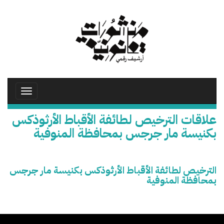
تجاوز
إلى
المحتوى
الرئيسي
Toggle
avigation
علاقات الترخيص لطائفة الأقباط الأرثوذكس
بكنيسة مار جرجس بمحافظة المنوفية
الترخيص لطائفة الأقباط الأرثوذكس بكنيسة مار جرجس
بمحافظة المنوفية