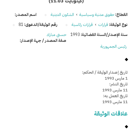
(11.03 كيلوبايت)
القطاع:
حقوق مدنية وسياسية
›
الشئون الدينية
اسم المصدر:
نوع الوثيقة:
قرارات
›
قرارات رئاسية
رقم الوثيقة/الدعوى:
81
سنة الإصدار/السنة القضائية:
1993
حسني مبارك
صفة المصدر / جهة الإصدار:
رئيس الجمهورية
تاريخ إصدار الوثيقة / الحكم:
1 مارس 1993
تاريخ النشر:
11 مارس 1993
تاريخ العمل به:
11 مارس 1993
علاقات الوثيقة