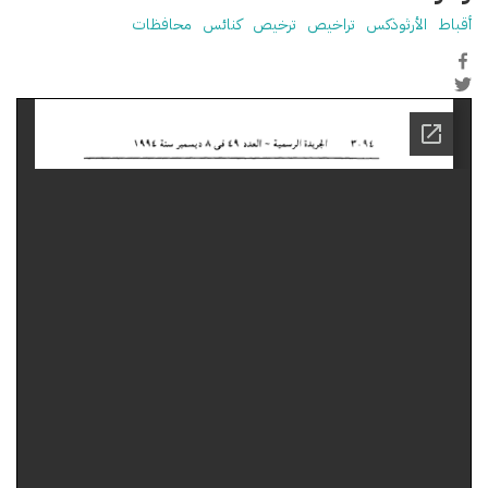
أقباط
الأرثوذكس
تراخيص
ترخيص
كنائس
محافظات