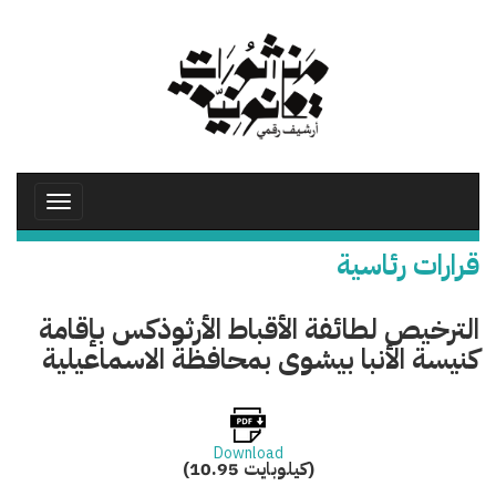
تجاوز
إلى
المحتوى
الرئيسي
Toggle
avigation
قرارات رئاسية
الترخيص لطائفة الأقباط الأرثوذكس بإقامة
كنيسة الأنبا بيشوى بمحافظة الاسماعيلية
Download
(10.95 كيلوبايت)