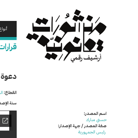
تجاوز
إلى
المحتوى
الرئيسي
أنواع
قرارات
دعوة 
القطاع:
ال
سنة الإصد
اسم المصدر:
حسني مبارك
صفة المصدر / جهة الإصدار:
رئيس الجمهورية