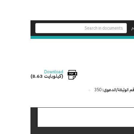
م
Download
(8.63 كيلوبايت)
م الوثيقة/الدعوى:
350