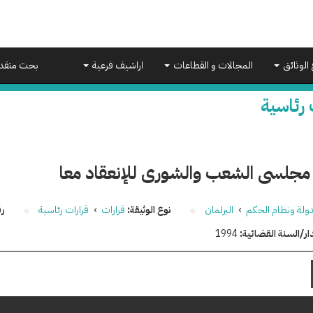
 الوثائق
المجالات و القطاعات
اراشيف فرعية
بحث متقد
 رئاسية
مجلسى الشعب والشورى للإنعقاد معا
دولة ونظام الحكم
›
البرلمان
نوع الوثيقة:
قرارات
›
قرارات رئاسية
رق
ار/السنة القضائية:
1994