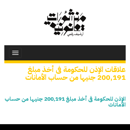
تجاوز
إلى
المحتوى
الرئيسي
Toggle
avigation
علاقات الإذن للحكومة فى أخذ مبلغ
200,191 جنيها من حساب الأمانات
الإذن للحكومة فى أخذ مبلغ 200,191 جنيها من حساب
الأمانات