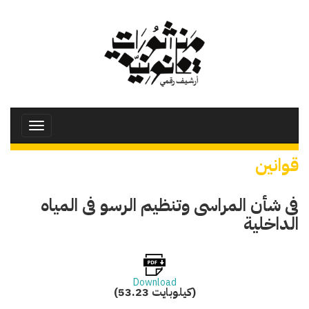
تجاوز
إلى
المحتوى
الرئيسي
Toggle
avigation
قوانين
فى شأن المراسى وتنظيم الرسو فى المياه
الداخلية
Download
(53.23 كيلوبايت)