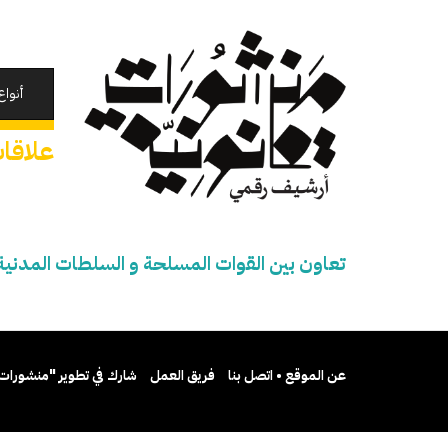
تجاوز
إلى
المحتوى
الرئيسي
أنواع
علاقات
تعاون بين القوات المسلحة و السلطات المدنية
عن الموقع • اتصل بنا
فريق العمل
شارك في تطوير "منشورات 