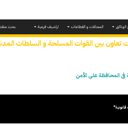
 الوثائق
المجالات و القطاعات
اراشيف فرعية
بحث متقد
 تعاون بين القوات المسلحة و السلطات المدني
 فى المحافظة على الأمن
قانونية"