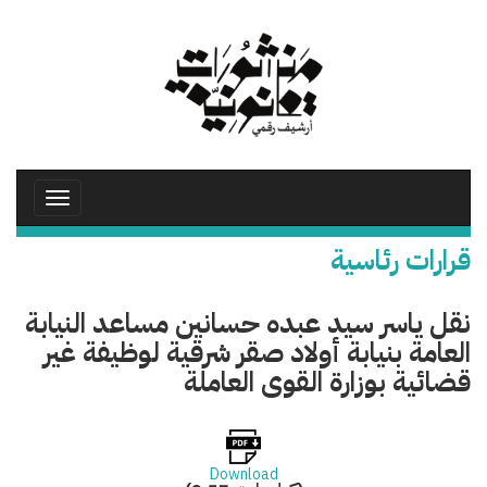
تجاوز
إلى
المحتوى
الرئيسي
Toggle
avigation
قرارات رئاسية
نقل ياسر سيد عبده حسانين مساعد النيابة
العامة بنيابة أولاد صقر شرقية لوظيفة غير
قضائية بوزارة القوى العاملة
Download