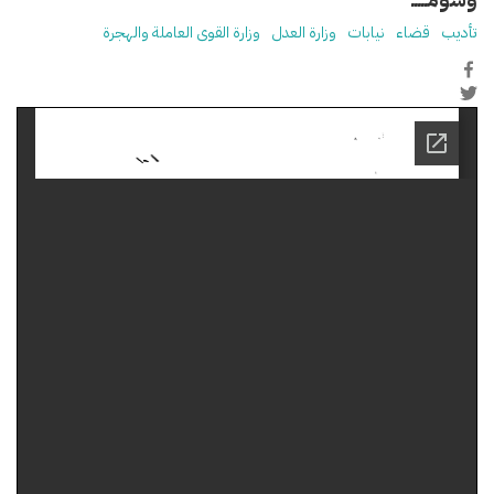
تأديب
قضاء
نيابات
وزارة العدل
وزارة القوى العاملة والهجرة