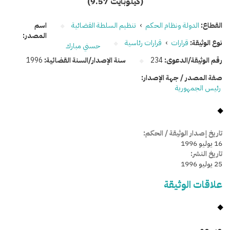
(9.57 كيلوبايت)
القطاع:
الدولة ونظام الحكم
›
تنظيم السلطة القضائية
اسم
المصدر:
نوع الوثيقة:
قرارات
›
قرارات رئاسية
حسني مبارك
رقم الوثيقة/الدعوى:
234
سنة الإصدار/السنة القضائية:
1996
صفة المصدر / جهة الإصدار:
رئيس الجمهورية
تاريخ إصدار الوثيقة / الحكم:
16 يوليو 1996
تاريخ النشر:
25 يوليو 1996
علاقات الوثيقة
وسومـــــ