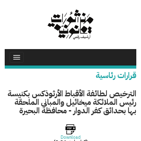
تجاوز
إلى
المحتوى
الرئيسي
Toggle
avigation
قرارات رئاسية
الترخيص لطائفة الأقباط الأرثوذكس بكنيسة
رئيس الملائكة ميخائيل والمبانى الملحقة
بها بحدائق كفر الدوار - محافظة البحيرة
Download