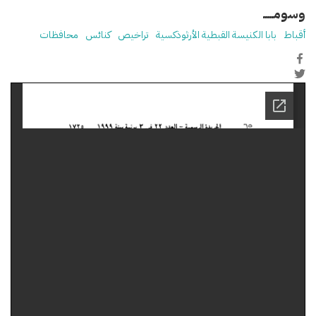
وسومـــــ
أقباط
بابا الكنيسة القبطية الأرثوذكسية
تراخيص
كنائس
محافظات