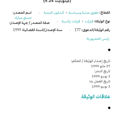
(9.24 كيلوبايت)
القطاع:
حقوق مدنية وسياسية
›
الشئون الدينية
اسم المصدر:
حسني مبارك
نوع الوثيقة:
قرارات
›
قرارات رئاسية
صفة المصدر / جهة الإصدار:
رقم الوثيقة/الدعوى:
177
سنة الإصدار/السنة القضائية:
1999
رئيس الجمهورية
تاريخ إصدار الوثيقة / الحكم:
27 مايو 1999
تاريخ النشر:
3 يونيو 1999
تاريخ العمل به:
3 يونيو 1999
علاقات الوثيقة