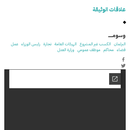
علاقات الوثيقة
وسومـــــ
البرلمان
الكسب غير المشروع
الهيئات العامة
تجارة
رئيس الوزراء
عمل
قضاء
محاكم
موظف عمومي
وزارة العدل