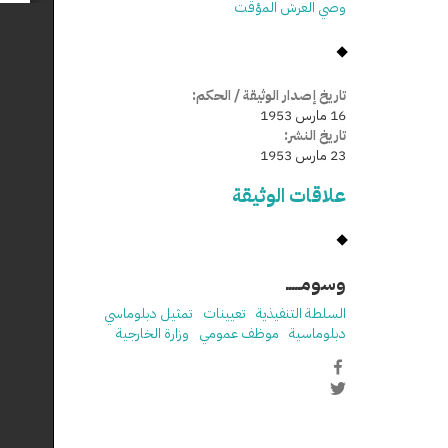
وصي العرش المؤقت
تاريخ إصدار الوثيقة / الحكم:
16 مارس 1953
تاريخ النشر:
23 مارس 1953
علاقات الوثيقة
وسومـــــ
السلطة التنفيذية
تعيينات
تمثيل دبلوماسي
دبلوماسية
موظف عمومي
وزارة الخارجية