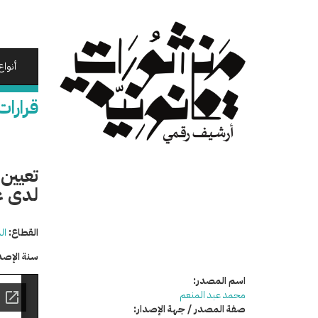
تجاوز
إلى
المحتوى
الرئيسي
أنواع
قرارات
تعيين 
لدى غ
القطاع:
ال
سنة الإصد
اسم المصدر:
محمد عبد المنعم
صفة المصدر / جهة الإصدار: