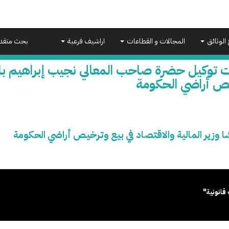
 الوثائق
المجالات و القطاعات
اراشيف فرعية
بحث متقد
 توكيل حضرة صاحب المعالي نجيب إبراهيم باشا 
ص أراضي الحكومة
وزير المالية والاقتصاد في بيع وترخيص أراضي الحكومة
قانونية"