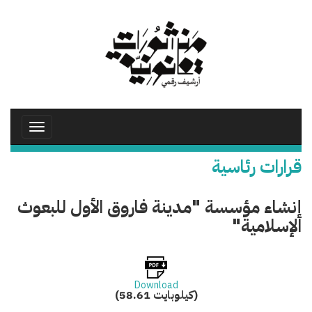
تجاوز
إلى
المحتوى
الرئيسي
Toggle
avigation
قرارات رئاسية
إنشاء مؤسسة "مدينة فاروق الأول للبعوث
الإسلامية"
Download
(58.61 كيلوبايت)