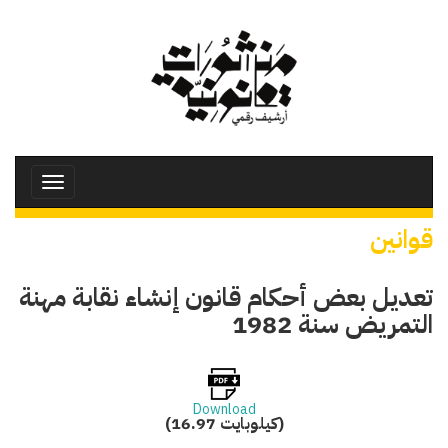
تجاوز
إلى
المحتوى
الرئيسي
Toggle
avigation
قوانين
تعديل بعض أحكام قانون إنشاء نقابة مهنة
التمريض سنة 1982
Download
(16.97 كيلوبايت)