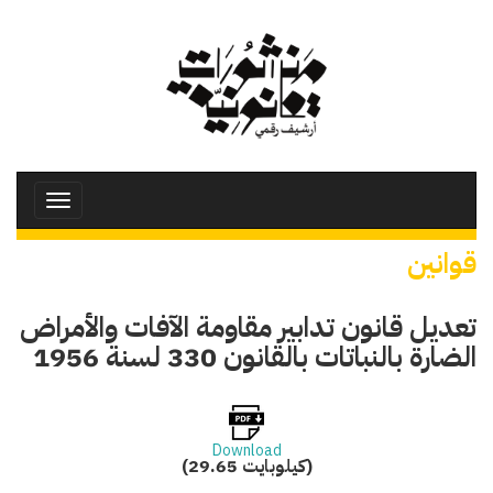
تجاوز
إلى
المحتوى
الرئيسي
Toggle
avigation
قوانين
تعديل قانون تدابير مقاومة الآفات والأمراض
الضارة بالنباتات بالقانون 330 لسنة 1956
Download
(29.65 كيلوبايت)