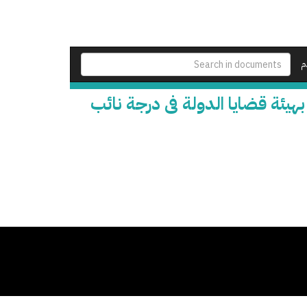
م
هيئة قضايا الدولة فى درجة نائب