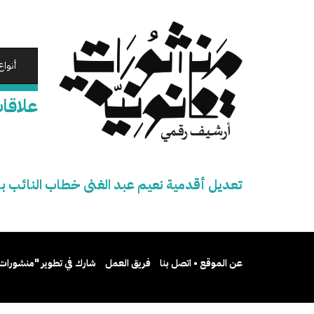
تجاوز
إلى
المحتوى
الرئيسي
أنواع
علاقات
تعديل أقدمية نعيم عبد الغنى خطاب النائب بهي
عن الموقع • اتصل بنا
فريق العمل
شارك في تطوير "منشورات 