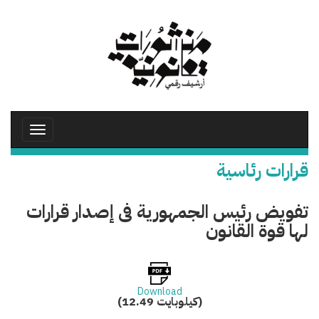
تجاوز
إلى
المحتوى
الرئيسي
Toggle
avigation
قرارات رئاسية
تفويض رئيس الجمهورية فى إصدار قرارات
لها قوة القانون
Download
(12.49 كيلوبايت)