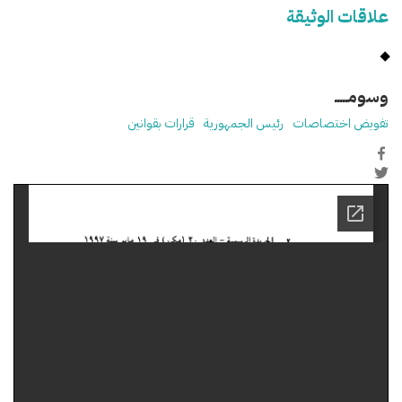
علاقات الوثيقة
وسومـــــ
تفويض اختصاصات
رئيس الجمهورية
قرارات بقوانين