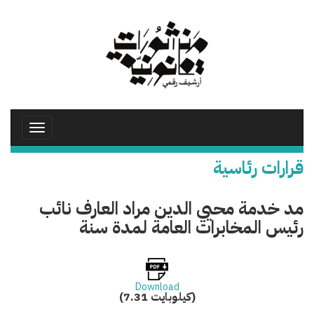
تجاوز
إلى
المحتوى
الرئيسي
Toggle
avigation
قرارات رئاسية
مد خدمة محيي الدين مراد العارف نائب
رئيس المخابرات العامة لمدة سنة
Download
(7.31 كيلوبايت)