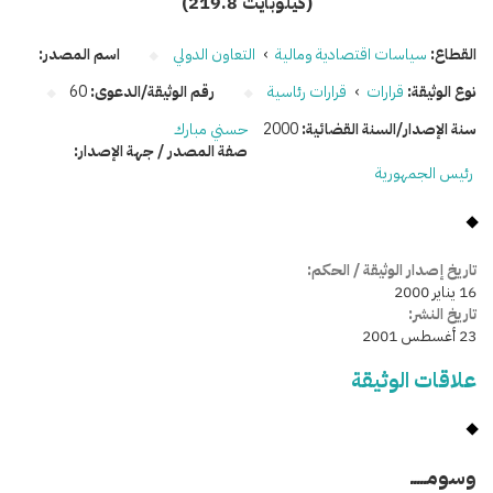
(219.8 كيلوبايت)
القطاع:
سياسات اقتصادية ومالية
›
التعاون الدولي
اسم المصدر:
نوع الوثيقة:
قرارات
›
قرارات رئاسية
رقم الوثيقة/الدعوى:
60
سنة الإصدار/السنة القضائية:
2000
حسني مبارك
صفة المصدر / جهة الإصدار:
رئيس الجمهورية
تاريخ إصدار الوثيقة / الحكم:
16 يناير 2000
تاريخ النشر:
23 أغسطس 2001
علاقات الوثيقة
وسومـــــ