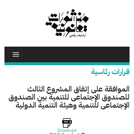
تجاوز
إلى
المحتوى
الرئيسي
Toggle
avigation
قرارات رئاسية
الموافقة على إتفاق المشروع الثالث
للصندوق الإجتماعى للتنمية بين الصندوق
الإجتماعى للتنمية وهيئة التنمية الدولية
Download