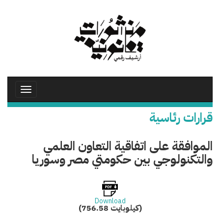
تجاوز
إلى
المحتوى
الرئيسي
Toggle
avigation
قرارات رئاسية
الموافقة على اتفاقية التعاون العلمي
والتكنولوجي بين حكومتي مصر وسوريا
Download
(756.58 كيلوبايت)