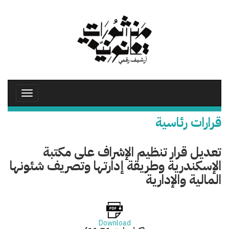
تجاوز
إلى
المحتوى
الرئيسي
Toggle
avigation
قرارات رئاسية
تعديل قرار تنظيم الإشراف على مكتبة
الإسكندرية وطريقة إدارتها وتصريف شئونها
المالية والإدارية
Download