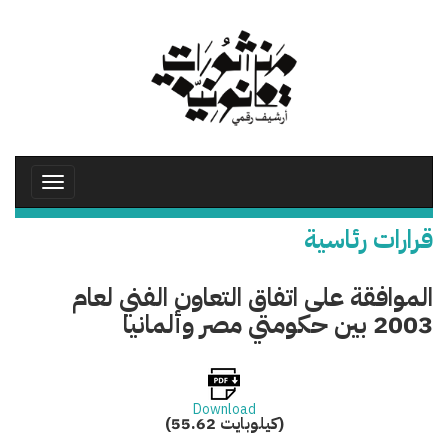
تجاوز
إلى
المحتوى
الرئيسي
Toggle
avigation
قرارات رئاسية
الموافقة على اتفاق التعاون الفني لعام
2003 بين حكومتي مصر وألمانيا
Download
(55.62 كيلوبايت)