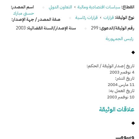
القطاع:
سياسات اقتصادية ومالية
›
التعاون الدولي
اسم المصدر:
حسني مبارك
نوع الوثيقة:
قرارات
›
قرارات رئاسية
صفة المصدر / جهة الإصدار:
رقم الوثيقة/الدعوى:
299
سنة الإصدار/السنة القضائية:
2003
رئيس الجمهورية
تاريخ إصدار الوثيقة / الحكم:
4 نوفمبر 2003
تاريخ النشر:
11 مارس 2004
تاريخ العمل به:
10 نوفمبر 2003
علاقات الوثيقة
وسومـــــ