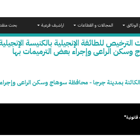
 الوثائق
المجالات و القطاعات
اراشيف فرعية
بحث متقد
 الترخيص للطائفة الإنجيلية بالكنيسة الإنجيلي
 وسكن الراعى وإجراء بعض الترميمات بها
ة الكائنة بمدينة جرجا - محافظة سوهاج وسكن الراعى وإجراء
قانونية"