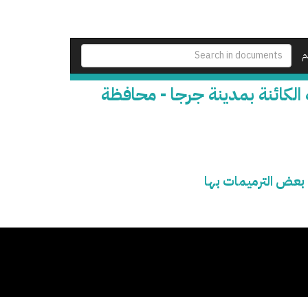
م
ة الكائنة بمدينة جرجا - محافظة
 بعض الترميمات بها