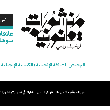
تجاوز
إلى
المحتوى
الرئيسي
أنواع
علاقات
سوهاج
الترخيص للطائفة الإنجيلية بالكنيسة الإنجيلي
عن الموقع • اتصل بنا
فريق العمل
شارك في تطوير "منشورات 