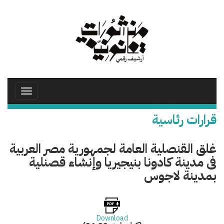
تجاوز
إلى
المحتوى
الرئيسي
Toggle
avigation
قرارات رئاسية
غلق القنصلية العامة لجمهورية مصر العربية
فى مدينة كادونا بنيجيريا وإنشاء قصنلية
بمدينة لاجوس
Download