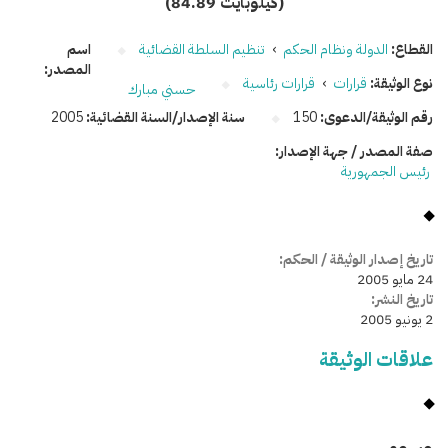
(84.89 كيلوبايت)
القطاع:
الدولة ونظام الحكم
›
تنظيم السلطة القضائية
اسم
المصدر:
نوع الوثيقة:
قرارات
›
قرارات رئاسية
حسني مبارك
رقم الوثيقة/الدعوى:
150
سنة الإصدار/السنة القضائية:
2005
صفة المصدر / جهة الإصدار:
رئيس الجمهورية
تاريخ إصدار الوثيقة / الحكم:
24 مايو 2005
تاريخ النشر:
2 يونيو 2005
علاقات الوثيقة
وسومـــــ