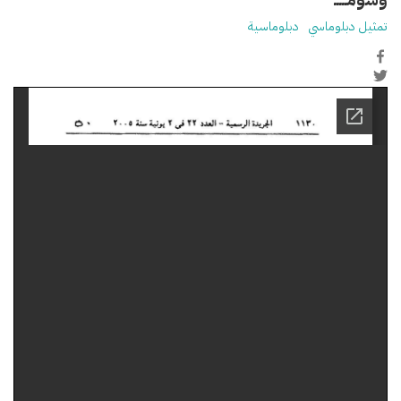
تمثيل دبلوماسي
دبلوماسية