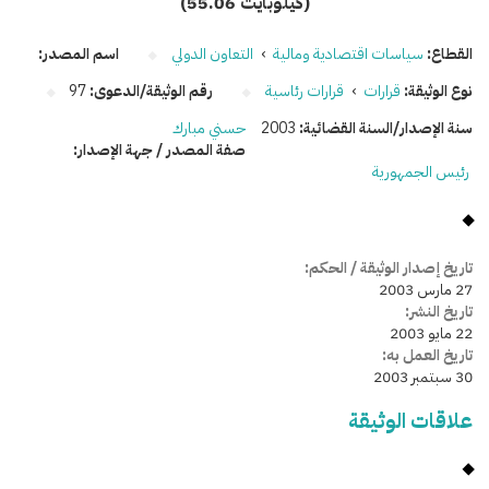
(55.06 كيلوبايت)
القطاع:
سياسات اقتصادية ومالية
›
التعاون الدولي
اسم المصدر:
نوع الوثيقة:
قرارات
›
قرارات رئاسية
رقم الوثيقة/الدعوى:
97
سنة الإصدار/السنة القضائية:
2003
حسني مبارك
صفة المصدر / جهة الإصدار:
رئيس الجمهورية
تاريخ إصدار الوثيقة / الحكم:
27 مارس 2003
تاريخ النشر:
22 مايو 2003
تاريخ العمل به:
30 سبتمبر 2003
علاقات الوثيقة