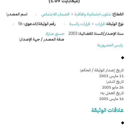
(1.09 ميغابايت)
القطاع:
شئون اجتماعية وثقافية
›
الضمان الاجتماعي
اسم المصدر:
نوع الوثيقة:
قرارات
›
قرارات رئاسية
رقم الوثيقة/الدعوى:
56
سنة الإصدار/السنة القضائية:
2003
حسني مبارك
صفة المصدر / جهة الإصدار:
رئيس الجمهورية
تاريخ إصدار الوثيقة / الحكم:
11 مارس 2003
تاريخ النشر:
26 مايو 2005
تاريخ العمل به:
16 مارس 2005
علاقات الوثيقة