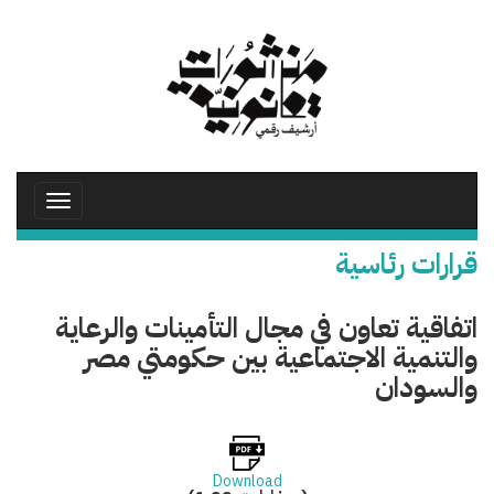
تجاوز
إلى
المحتوى
الرئيسي
Toggle
avigation
قرارات رئاسية
اتفاقية تعاون في مجال التأمينات والرعاية
والتنمية الاجتماعية بين حكومتي مصر
والسودان
Download