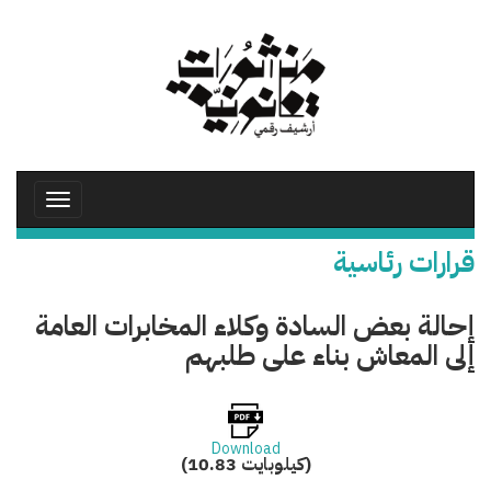
تجاوز
إلى
المحتوى
الرئيسي
Toggle
avigation
قرارات رئاسية
إحالة بعض السادة وكلاء المخابرات العامة
إلى المعاش بناء على طلبهم
Download
(10.83 كيلوبايت)