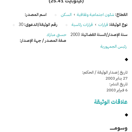
(25.41 كيلوبايت)
القطاع:
شئون اجتماعية وثقافية
›
السكن
اسم المصدر:
نوع الوثيقة:
قرارات
›
قرارات رئاسية
رقم الوثيقة/الدعوى:
30
سنة الإصدار/السنة القضائية:
2003
حسني مبارك
صفة المصدر / جهة الإصدار:
رئيس الجمهورية
تاريخ إصدار الوثيقة / الحكم:
27 يناير 2003
تاريخ النشر:
6 فبراير 2003
علاقات الوثيقة
وسومـــــ