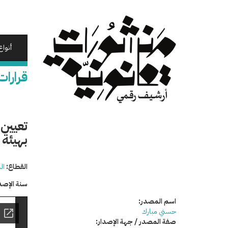
تجاوز
إلى
المحتوى
الرئيسي
أنواع
قرارات
تعيين
بهيئة 
القطاع:
ال
سنة الإصد
اسم المصدر:
حسني مبارك
صفة المصدر / جهة الإصدار: