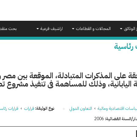
 الوثائق
المجالات و القطاعات
اراشيف فرعية
بحث متقد
 رئاسية
قة على المذكرات المتبادلة، الموقعة بين مصر و
 اليابانية، وذلك للمساهمة فى تنفيذ مشروع 
اسات اقتصادية ومالية
›
التعاون الدولي
نوع الوثيقة:
قرارات
›
قرارات رئاس
ار/السنة القضائية:
2006