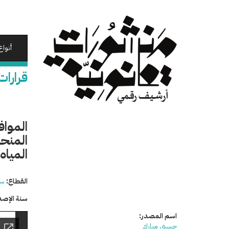
تجاوز
إلى
المحتوى
الرئيسي
أنواع
قرارات
المواف
المنحة
المياه
القطاع:
سي
سنة الإصد
اسم المصدر:
حسني مبارك