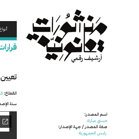
تجاوز
إلى
المحتوى
الرئيسي
أنواع
قرارات
تعيين 
القطاع:
ال
سنة الإصد
اسم المصدر:
حسني مبارك
صفة المصدر / جهة الإصدار:
رئيس الجمهورية