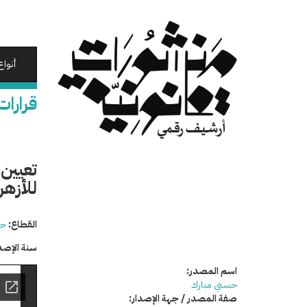
تجاوز
إلى
المحتوى
الرئيسي
أنواع
قرارات
تعيين 
للأزهر
القطاع:
حق
سنة الإصد
اسم المصدر:
حسني مبارك
صفة المصدر / جهة الإصدار: