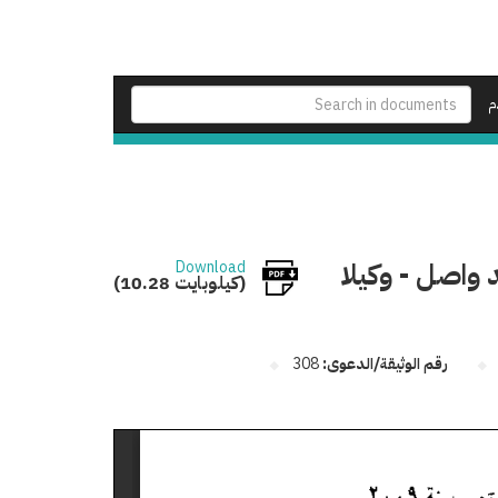
م
 واصل - وكيلا
Download
(10.28 كيلوبايت)
رقم الوثيقة/الدعوى:
308