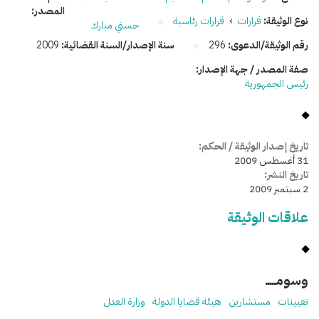
المصدر:
نوع الوثيقة:
قرارات
›
قرارات رئاسية
حسني مبارك
رقم الوثيقة/الدعوى:
296
سنة الإصدار/السنة القضائية:
2009
صفة المصدر / جهة الإصدار:
رئيس الجمهورية
تاريخ إصدار الوثيقة / الحكم:
31 أغسطس 2009
تاريخ النشر:
2 سبتمبر 2009
علاقات الوثيقة
وسومـــــ
تعيينات
مستشارين
هيئة قضايا الدولة
وزارة العدل