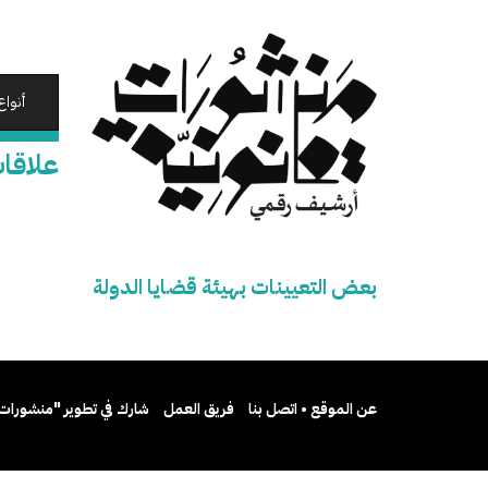
تجاوز
إلى
المحتوى
الرئيسي
أنواع
علاقات
بعض التعيينات بهيئة قضايا الدولة
عن الموقع • اتصل بنا
فريق العمل
شارك في تطوير "منشورات 