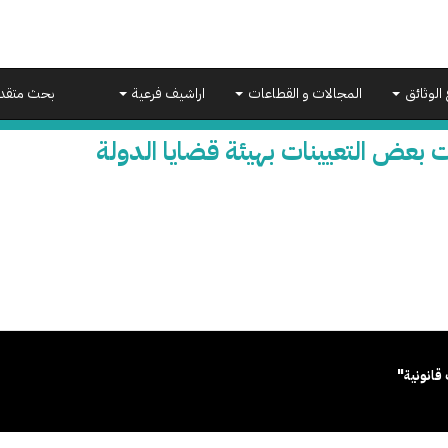
 الوثائق
المجالات و القطاعات
اراشيف فرعية
بحث متقد
 بعض التعيينات بهيئة قضايا الدولة
قانونية"