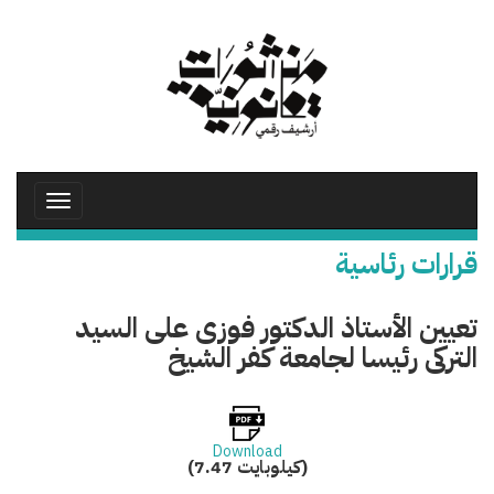
تجاوز
إلى
المحتوى
الرئيسي
Toggle
avigation
قرارات رئاسية
تعيين الأستاذ الدكتور فوزى على السيد
التركى رئيسا لجامعة كفر الشيخ
Download
(7.47 كيلوبايت)