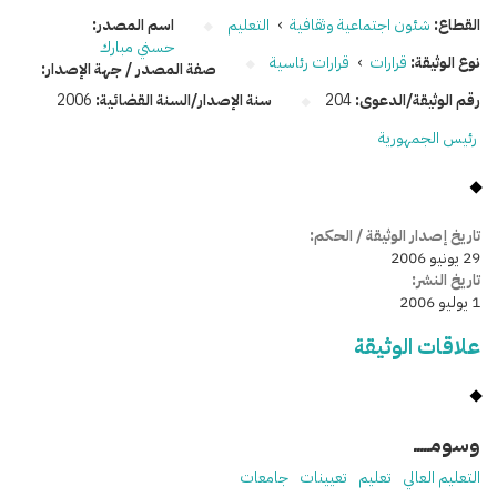
القطاع:
شئون اجتماعية وثقافية
›
التعليم
اسم المصدر:
حسني مبارك
نوع الوثيقة:
قرارات
›
قرارات رئاسية
صفة المصدر / جهة الإصدار:
رقم الوثيقة/الدعوى:
204
سنة الإصدار/السنة القضائية:
2006
رئيس الجمهورية
تاريخ إصدار الوثيقة / الحكم:
29 يونيو 2006
تاريخ النشر:
1 يوليو 2006
علاقات الوثيقة
وسومـــــ
التعليم العالي
تعليم
تعيينات
جامعات